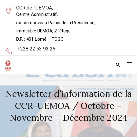
CCR de l’UEMOA,
Centre Administratif,
rue du nouveau Palais de la Présidence,
Immeuble UEMOA, 2ᵉ étage
B.P. : 401 Lomé – TOGO
+228 22 53 93 25
Newsletter d’information de la
CCR-UEMOA / Octobre –
Novembre – Décembre 2024