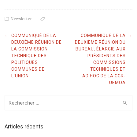
Newsletter
Post
←
→
COMMUNIQUÉ DE LA
COMMUNIQUÉ DE LA
navigation
DEUXIÈME RÉUNION DE
DEUXIÈME RÉUNION DU
LA COMMISSION
BUREAU, ÉLARGIE AUX
TECHNIQUE DES
PRÉSIDENTS DES
POLITIQUES
COMMISSIONS
COMMUNES DE
TECHNIQUES ET
L’UNION
AD’HOC DE LA CCR-
UEMOA
Rechercher
:
Articles récents