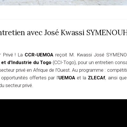
 Entretien avec José Kwassi SYMENOUH
 Privé ! La
CCR-UEMOA
reçoit M. Kwassi José SYMENO
t d’Industrie du Togo
(CCI-Togo), pour un entretien cons
cteur privé en Afrique de l’Ouest. Au programme : compétiti
opportunités offertes par l’
UEMOA
et la
ZLECAf
, ainsi que
du secteur privé.