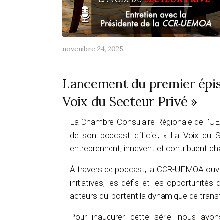
novembre 24, 2025
Lancement du premier épi
Voix du Secteur Privé »
La Chambre Consulaire Régionale de l’UE
de son podcast officiel, « La Voix du S
entreprennent, innovent et contribuent cha
À travers ce podcast, la CCR-UEMOA ouvre
initiatives, les défis et les opportunit
acteurs qui portent la dynamique de tra
Pour inaugurer cette série, nous avo