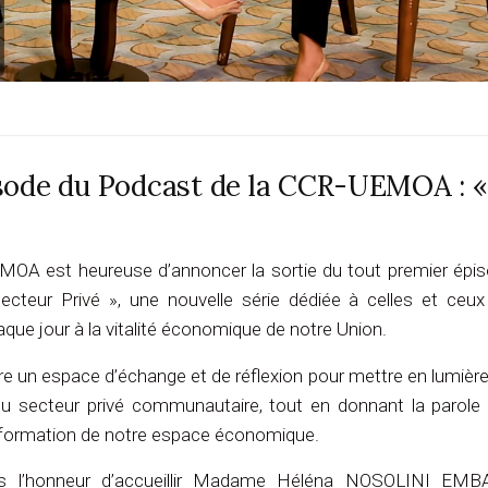
sode du Podcast de la CCR-UEMOA : «
MOA est heureuse d’annoncer la sortie du tout premier épi
ecteur Privé », une nouvelle série dédiée à celles et ceux
que jour à la vitalité économique de notre Union.
 un espace d’échange et de réflexion pour mettre en lumière
és du secteur privé communautaire, tout en donnant la parole
nsformation de notre espace économique.
ns l’honneur d’accueillir Madame Héléna NOSOLINI EMB