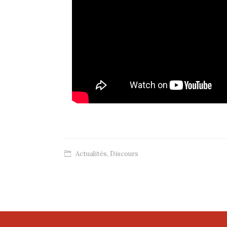
Actualités
,
Discours