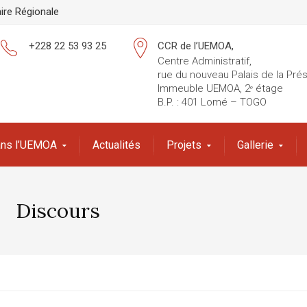
ire Régionale
+228 22 53 93 25
CCR de l’UEMOA,
Centre Administratif,
rue du nouveau Palais de la Pré
Immeuble UEMOA, 2ᵉ étage
B.P. : 401 Lomé – TOGO
Dans l’UEMOA
Actualités
Projets
Gallerie
Discours