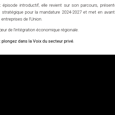
isode introductif, elle revient sur son parcours, présent
ion stratégique pour la mandature 2024-2027 et met en avant
entreprises de l’Union.
cœur de l’intégration économique régionale.
plongez dans la Voix du secteur privé.