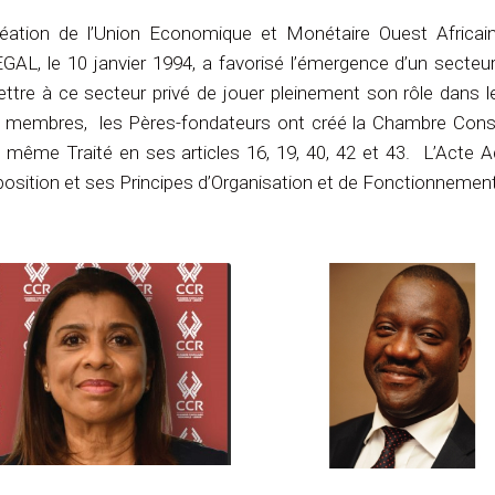
éation de l’Union Economique et Monétaire Ouest Africain
AL, le 10 janvier 1994, a favorisé l’émergence d’un secteur
ttre à ce secteur privé de jouer pleinement son rôle dans
 membres, les Pères-fondateurs ont créé la Chambre Con
e même Traité en ses articles 16, 19, 40, 42 et 43. L’Acte A
sition et ses Principes d’Organisation et de Fonctionnement