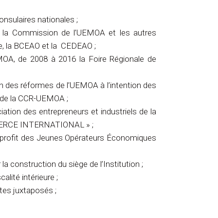
nsulaires nationales ;
ec la Commission de l’UEMOA et les autres
e, la BCEAO et la CEDEAO ;
EMOA, de 2008 à 2016 la Foire Régionale de
on des réformes de l’UEMOA à l’intention des
 de la CCR-UEMOA ;
ation des entrepreneurs et industriels de la
MERCE INTERNATIONAL » ;
rofit des Jeunes Opérateurs Économiques
a construction du siège de l’Institution ;
alité intérieure ;
stes juxtaposés ;