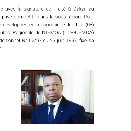
e avec la signature du Traité à Dakar, au
 privé compétitif dans la sous-région. Pour
 le développement économique des huit (08)
sulaire Régionale de l’UEMOA (CCR-UEMOA)
dditionnel N° 02/97 du 23 juin 1997, fixe sa
.