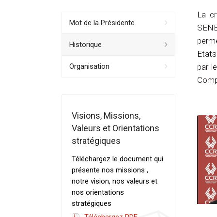
La cr
Mot de la Présidente
SENEG
perme
Historique
Etats
Organisation
par l
Compo
Visions, Missions,
Valeurs et Orientations
stratégiques
Téléchargez le document qui
présente nos missions ,
notre vision, nos valeurs et
nos orientations
stratégiques