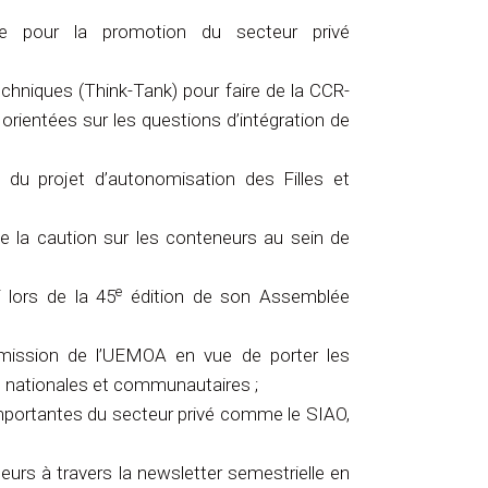
que pour la promotion du secteur privé
echniques (Think-Tank) pour faire de la CCR-
rientées sur les questions d’intégration de
du projet d’autonomisation des Filles et
e la caution sur les conteneurs au sein de
e
 lors de la 45
édition de son Assemblée
mission de l’UEMOA en vue de porter les
s nationales et communautaires ;
importantes du secteur privé comme le SIAO,
urs à travers la newsletter semestrielle en