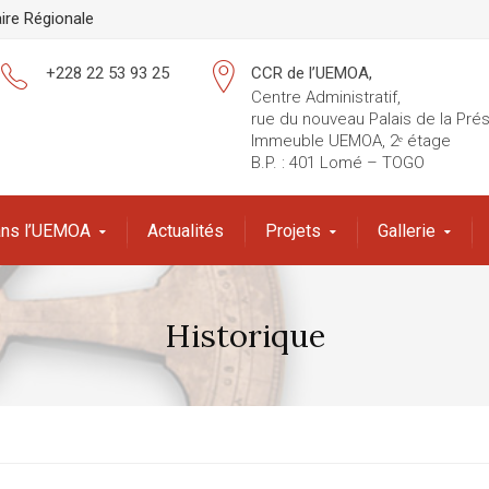
ire Régionale
+228 22 53 93 25
CCR de l’UEMOA,
Centre Administratif,
rue du nouveau Palais de la Pré
Immeuble UEMOA, 2ᵉ étage
B.P. : 401 Lomé – TOGO
Dans l’UEMOA
Actualités
Projets
Gallerie
Historique