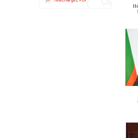
Téléchargez PDF
H