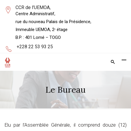
CCR de l’UEMOA,
Centre Administratif,
rue du nouveau Palais de la Présidence,
Immeuble UEMOA, 2ᵉ étage
B.P. : 401 Lomé – TOGO
+228 22 53 93 25
Le Bureau
Elu par l’Assemblée Générale, il comprend douze (12)