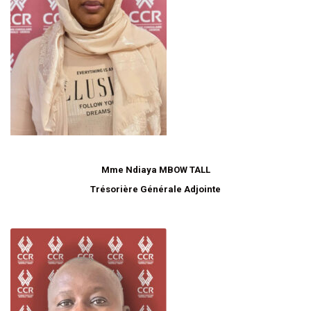
Mme Ndiaya MBOW TALL
Trésorière Générale Adjointe