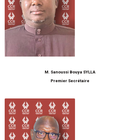
M. Sanoussi Bouya SYLLA
Premier Secrétaire