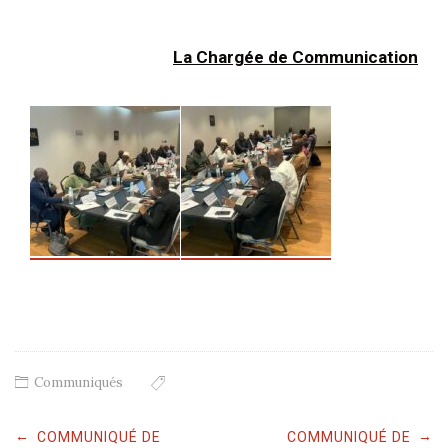
La Chargée de Communication
Communiqués
Post
←
→
COMMUNIQUÉ DE
COMMUNIQUÉ DE