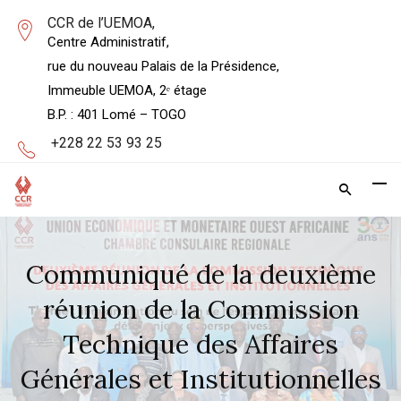
CCR de l’UEMOA,
Centre Administratif,
rue du nouveau Palais de la Présidence,
Immeuble UEMOA, 2ᵉ étage
B.P. : 401 Lomé – TOGO
+228 22 53 93 25
Communiqué de la deuxième
réunion de la Commission
Technique des Affaires
Générales et Institutionnelles